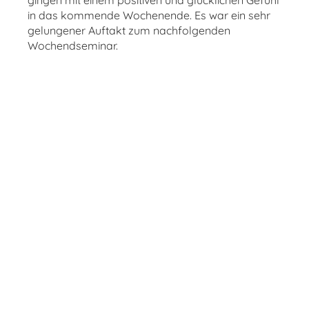
gingen mit einem positiven und glücklichen Gefühl
in das kommende Wochenende. Es war ein sehr
gelungener Auftakt zum nachfolgenden
Wochendseminar.